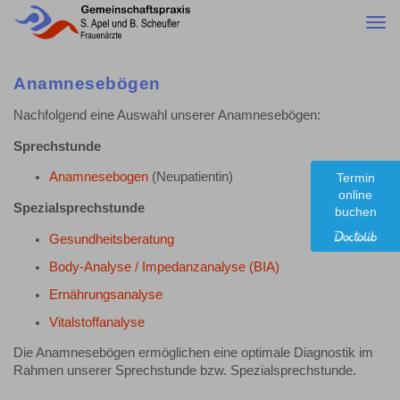
Togg
navi
Anamnesebögen
Nachfolgend eine Auswahl unserer Anamnesebögen:
Sprechstunde
Anamnesebogen
(Neupatientin)
Termin
online
Spezialsprechstunde
buchen
Gesundheitsberatung
Body-Analyse / Impedanzanalyse (BIA)
Ernährungsanalyse
Vitalstoffanalyse
Die Anamnesebögen ermöglichen eine optimale Diagnostik im
Rahmen unserer Sprechstunde bzw. Spezialsprechstunde.