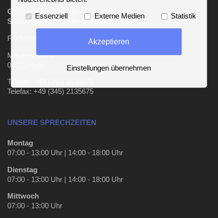
Gemeinschaftspraxis
Essenziell
Externe Medien
Statistik
Silvio Apel und Beate Scheufler
Fachärzte für Frauenheilkunde und Geburtshilfe
Akzeptieren
Mauerstraße 5
06110 Halle
Einstellungen übernehmen
Telefon: +49 (345) 2135670
Telefax: +49 (345) 2135675
UNSERE SPRECHZEITEN
Montag
07:00 - 13:00 Uhr | 14:00 - 18:00 Uhr
Dienstag
07:00 - 13:00 Uhr | 14:00 - 18:00 Uhr
Mittwoch
07:00 - 13:00 Uhr