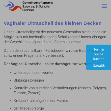
Togg
navi
Vaginaler Ultraschall des kleinen Becken
Unser Ultraschallgerät der neuesten Generation bietet Ihnen die
Möglichkeit mit hochauflösenden Schallköpfen Untersuchungen
der Geschlechtsorgane duchzuführen zu lassen.
Termin
Durch den zuschaltbaren Farbdoppler wird die Beurteilung in
online
schwierigen Fragen stark verbessert.
buchen
Der Vaginal-Ultraschall sollte durchgeführt werden bei:
Unterbauchbeschwerden
Blutungsstörungen
Kontrolle von gutartigen Veränderungen (Knoten, Polypen,
Tumore, Zysten)
Krebserkrankungen in der Familie
der Krebsvorsorge