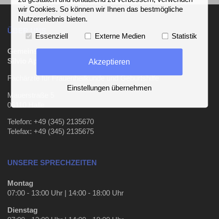
wir Cookies. So können wir Ihnen das bestmögliche
Nutzererlebnis bieten.
ÜBER UNS
Essenziell
Externe Medien
Statistik
Gemeinschaftspraxis
Akzeptieren
Silvio Apel und Beate Scheufler
Fachärzte für Frauenheilkunde und Geburtshilfe
Einstellungen übernehmen
Mauerstraße 5
06110 Halle
Telefon: +49 (345) 2135670
Telefax: +49 (345) 2135675
UNSERE SPRECHZEITEN
Montag
07:00 - 13:00 Uhr | 14:00 - 18:00 Uhr
Dienstag